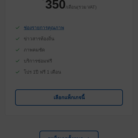
350
/เดือน(รวม VAT)
ช่องรายการคุณภาพ
ข่าวสารท้องถิ่น
ภาพคมชัด
บริการซ่อมฟรี
โปร 1ปี ฟรี 1 เดือน
เลือกแพ็กเกจนี้