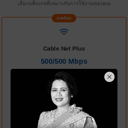
เลือกแพ็กเกจที่เหมาะกับการใช้งานของคุณ
ยอดนิยม
Cable Net Plus
500/500 Mbps
฿
530
/เดือน(รวม VAT)
Cable TV 75+100 ช่อง
อินเทอร์เน็ตความเร็วสูง