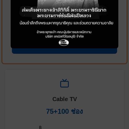
ฟรีค่าติดตั้ง
อุปกรณ์ Router WiFi
ไม่มีสัญญาผูกมัด
เลือกแพ็กเกจนี้
Cable TV
75+100 ช่อง
฿